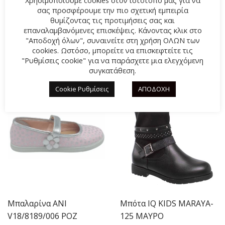
σας προσφέρουμε την πιο σχετική εμπειρία
θυμίζοντας τις προτιμήσεις σας και
επαναλαμβανόμενες επισκέψεις. Κάνοντας κλικ στο
"Αποδοχή όλων", συναινείτε στη χρήση ΟΛΩΝ των
ΣΧΕΤΙΚΆ ΠΡΟΪΌΝΤΑ
cookies. Ωστόσο, μπορείτε να επισκεφτείτε τις
"Ρυθμίσεις cookie" για να παράσχετε μια ελεγχόμενη
συγκατάθεση.
-46%
-59%
Cookie Ρυθμίσεις
ΑΠΟΔΟΧΗ
Μπαλαρίνα ANI
Μπότα IQ KIDS MARAYA-
V18/8189/006 ΡΟΖ
125 ΜΑΥΡΟ