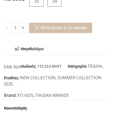
33
34
ΠΡΟΣΘΉΚΗ ΣΤΟ ΚΑΛΆΘΙ
Μεγεθολόγιο
ΠΕΔΙΛΑ
,
Κωδικός:
151233.MINT
Κατηγορία:
EAN:
N/A
NEW COLLECTION
,
SUMMER COLLECTION
Ετικέτες:
2025
Brand:
XTI KIDS
,
ΠΑΙΔΙΚΑ BRANDS
Κοινοποίηση: