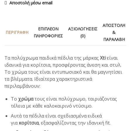
Αποστολή μέσω email
ΑΠΟΣΤΟΛΉ
ΕΠΙΠΛΈΟΝ
ΑΞΙΟΛΟΓΉΣΕΙΣ
ΠΕΡΙΓΡΑΦΉ
&
ΠΛΗΡΟΦΟΡΊΕΣ
(0)
ΠΑΡΑΛΑΒΉ
Τα πολύχρωμα παιδικά πέδιλα της μάρκας
Xti
είναι
ιδανικά για κορίτσια, προσφέροντας άνεση και στυλ.
Το χρώμα τους είναι εντυπωσιακό και θα μαγνητίσει
τα βλέμματα. Ιδιαίτερα χαρακτηριστικά
περιλαμβάνουν:
Το
χρώμα
τους είναι πολύχρωμο, ταιριάζοντας
τέλεια με κάθε καλοκαιρινό ντύσιμο.
Αυτά τα πέδιλα είναι σχεδιασμένα ειδικά
για
κορίτσια
, εξασφαλίζοντας την ιδανική fit.