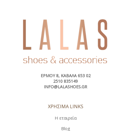
ΕΡΜΟΎ 8, ΚΑΒΆΛΑ 653 02
2510 835149
INFO@LALASHOES.GR
ΧΡΗΣΙΜΑ LINKS
Η εταιρεία
Blog