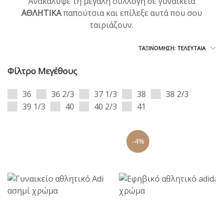
Ανακάλυψε τη μεγάλη συλλογή σε γυναικεία
ΑΘΛΗΤΙΚΑ
παπούτσια και επίλεξε αυτά που σου
ταιριάζουν.
ΤΑΞΙΝΌΜΗΣΗ: ΤΕΛΕΥΤΑΊΑ
Φίλτρο Μεγέθους
36
36 2/3
37 1/3
38
38 2/3
39 1/3
40
40 2/3
41
-4%