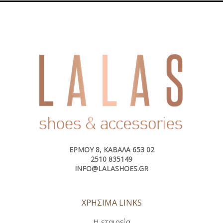
ΕΡΜΟΎ 8, ΚΑΒΆΛΑ 653 02
2510 835149
INFO@LALASHOES.GR
ΧΡΗΣΙΜΑ LINKS
Η εταιρεία