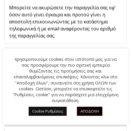
Μπορείτε να ακυρώσετε την παραγγελία σας εφ’
όσον αυτό γίνει έγκαιρα και προτού γίνει η
αποστολή επικοινωνώντας με το κατάστημα
τηλεφωνικά ή με email αναφέροντας τον αριθμό
της παραγγελίας σας.
ΕΠΙΣΤΡΟΦΕΣ
Χρησιμοποιούμε cookies στον ιστότοπό μας για να
σας προσφέρουμε την πιο σχετική εμπειρία
θυμίζοντας τις προτιμήσεις σας και
ΥΠΑΝΑΧΩΡΗΣΗ
επαναλαμβανόμενες επισκέψεις. Κάνοντας κλικ στο
"Αποδοχή όλων", συναινείτε στη χρήση ΟΛΩΝ των
ΠΩΣ ΓΙΝΕΤΕ Η ΥΠΑΝΑΧΩΡΗΣΗ
cookies. Ωστόσο, μπορείτε να επισκεφτείτε τις
"Ρυθμίσεις cookie" για να παράσχετε μια ελεγχόμενη
συγκατάθεση.
ΠΛΗΡΩΜΈΣ & ΑΠΟΣΤΟΛΕΣ
Cookie Ρυθμίσεις
ΑΠΟΔΟΧΗ
ΠΟΙΟΙ ΕΙΝΑΙ ΟΙ ΤΡΟΠΟΙ ΠΛΗΡΩΜΗΣ