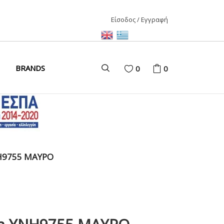
Είσοδος / Εγγραφή
ΑΙΡΙ
BRANDS
0
0
ΚΑΙΡΙ
ΩΝΑΣ
D
H9755 ΜΑΥΡΟ
ΩΝΑΣ
ΩΝΑΣ