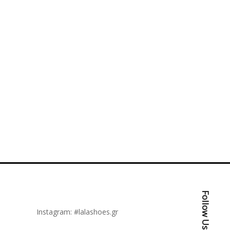
Follow Us:
Instagram:
#lalashoes.gr