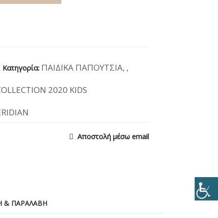
ΠΑΙΔΙΚΑ ΠΑΠΟΥΤΣΙΑ
,
,
Κατηγορία:
LLECTION 2020 KIDS
RIDIAN
Αποστολή μέσω email
 & ΠΑΡΑΛΑΒΉ