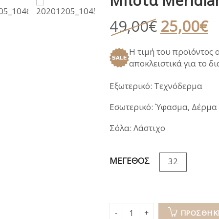
Μπότα Meridi
ΑΝΑΤΟΜΙΚΑ ΚΑΛΟΚΑΙΡΙ
ΠΕΔΙΛΑ
ΠΑΝΤΟΦΛΕΣ ΧΕΙ
Original
Η
49,00
€
25,00
€
ΓΑΛΟΤΣΕΣ / APRE
price
τ
ΣΑΝΔΑΛΙΑ
Η τιμή του προϊόντος 
was:
τ
αποκλειστικά για το δ
ΑΝΑΤΟΜΙΚΑ ΚΑΛΟΚΑΙΡΙ
49,00€.
εί
2
Εξωτερικό: Τεχνόδερμα
Εσωτερικό: Ύφασμα, Δέρμα
Σόλα: Λάστιχο
ΜΕΓΕΘΟΣ
32
ΠΡΟΣΘΉΚΗ