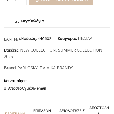
Μεγεθολόγιο
ΠΕΔΙΛΑ
,
,
Κωδικός:
440602
Κατηγορία:
EAN:
N/A
NEW COLLECTION
,
SUMMER COLLECTION
Ετικέτες:
2025
Brand:
PABLOSKY
,
ΠΑΙΔΙΚΑ BRANDS
Κοινοποίηση:
Αποστολή μέσω email
ΑΠΟΣΤΟΛΉ
ΕΠΙΠΛΈΟΝ
ΑΞΙΟΛΟΓΉΣΕΙΣ
ΠΕΡΙΓΡΑΦΉ
&