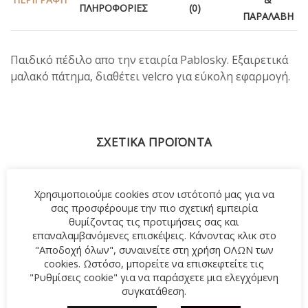
ΠΛΗΡΟΦΟΡΊΕΣ
(0)
ΠΑΡΑΛΑΒΉ
Παιδικό πέδιλο απο την εταιρία Pablosky. Εξαιρετικά
μαλακό πάτημα, διαθέτει velcro για εύκολη εφαρμογή.
ΣΧΕΤΙΚΆ ΠΡΟΪΌΝΤΑ
Χρησιμοποιούμε cookies στον ιστότοπό μας για να
-20%
-33%
σας προσφέρουμε την πιο σχετική εμπειρία
θυμίζοντας τις προτιμήσεις σας και
επαναλαμβανόμενες επισκέψεις. Κάνοντας κλικ στο
"Αποδοχή όλων", συναινείτε στη χρήση ΟΛΩΝ των
cookies. Ωστόσο, μπορείτε να επισκεφτείτε τις
"Ρυθμίσεις cookie" για να παράσχετε μια ελεγχόμενη
συγκατάθεση.