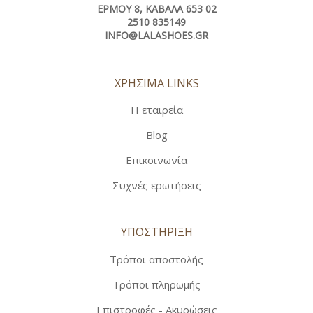
ΕΡΜΟΎ 8, ΚΑΒΆΛΑ 653 02
2510 835149
INFO@LALASHOES.GR
ΧΡΗΣΙΜΑ LINKS
Η εταιρεία
Blog
Επικοινωνία
Συχνές ερωτήσεις
ΥΠΟΣΤΗΡΙΞΗ
Τρόποι αποστολής
Τρόποι πληρωμής
Επιστροφές - Ακυρώσεις