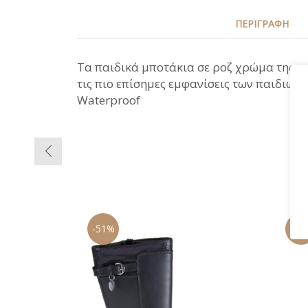
ΠΕΡΙΓΡΑΦΉ
Τα παιδικά μποτάκια σε ροζ χρώμα της ετα
τις πιο επίσημες εμφανίσεις των παιδιών
Waterproof
-51%
-49