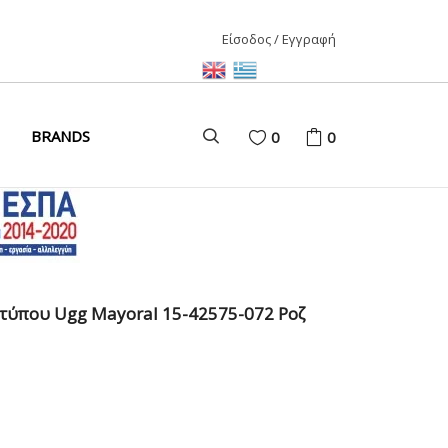
Είσοδος / Εγγραφή
ΑΙΡΙ
BRANDS
0
0
ΚΑΙΡΙ
ΩΝΑΣ
D
 τύπου Ugg Mayoral 15-42575-072 Ροζ
ΩΝΑΣ
ΩΝΑΣ