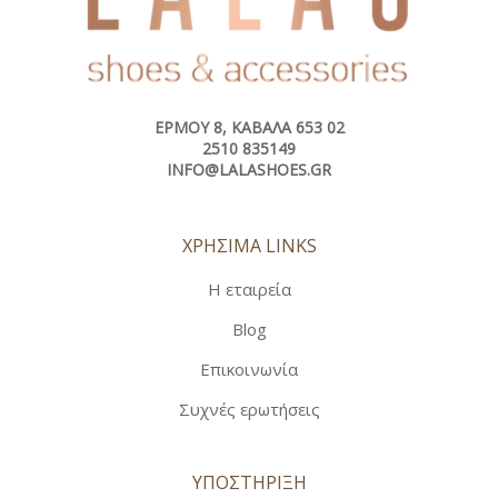
ΕΡΜΟΎ 8, ΚΑΒΆΛΑ 653 02
2510 835149
INFO@LALASHOES.GR
ΧΡΗΣΙΜΑ LINKS
Η εταιρεία
Blog
Επικοινωνία
Συχνές ερωτήσεις
ΥΠΟΣΤΗΡΙΞΗ