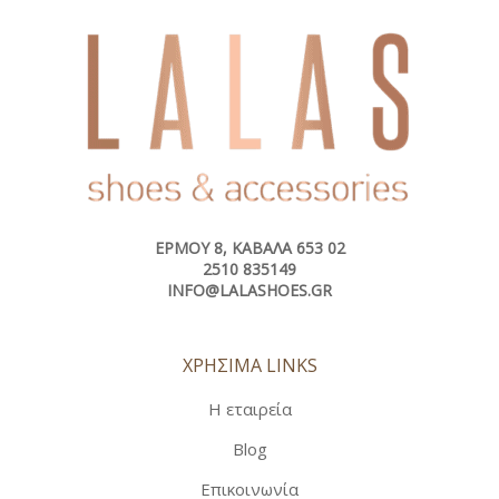
ΕΡΜΟΎ 8, ΚΑΒΆΛΑ 653 02
2510 835149
INFO@LALASHOES.GR
ΧΡΗΣΙΜΑ LINKS
Η εταιρεία
Blog
Επικοινωνία