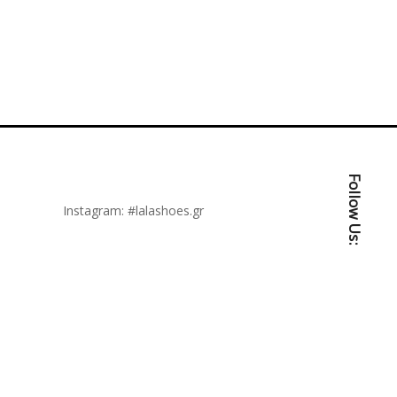
Follow Us:
Instagram:
#lalashoes.gr