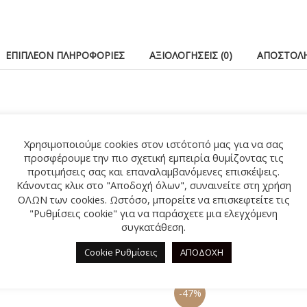
ΕΠΙΠΛΈΟΝ ΠΛΗΡΟΦΟΡΊΕΣ
ΑΞΙΟΛΟΓΉΣΕΙΣ (0)
ΑΠΟΣΤΟΛΉ
Χρησιμοποιούμε cookies στον ιστότοπό μας για να σας
προσφέρουμε την πιο σχετική εμπειρία θυμίζοντας τις
προτιμήσεις σας και επαναλαμβανόμενες επισκέψεις.
Κάνοντας κλικ στο "Αποδοχή όλων", συναινείτε στη χρήση
ΟΛΩΝ των cookies. Ωστόσο, μπορείτε να επισκεφτείτε τις
"Ρυθμίσεις cookie" για να παράσχετε μια ελεγχόμενη
συγκατάθεση.
ΣΧΕΤΙΚΆ ΠΡΟΪΌΝΤΑ
Cookie Ρυθμίσεις
ΑΠΟΔΟΧΗ
-47%