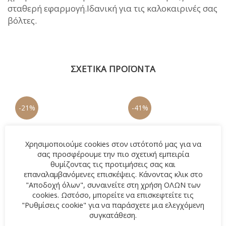
σταθερή εφαρμογή.Ιδανική για τις καλοκαιρινές σας
βόλτες.
ΣΧΕΤΙΚΆ ΠΡΟΪΌΝΤΑ
-21%
-41%
Χρησιμοποιούμε cookies στον ιστότοπό μας για να
σας προσφέρουμε την πιο σχετική εμπειρία
θυμίζοντας τις προτιμήσεις σας και
επαναλαμβανόμενες επισκέψεις. Κάνοντας κλικ στο
"Αποδοχή όλων", συναινείτε στη χρήση ΟΛΩΝ των
cookies. Ωστόσο, μπορείτε να επισκεφτείτε τις
"Ρυθμίσεις cookie" για να παράσχετε μια ελεγχόμενη
συγκατάθεση.