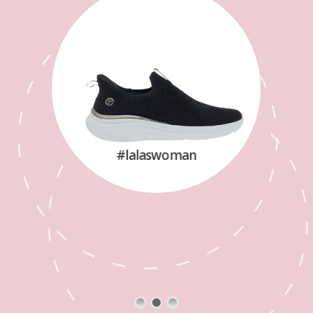
#lalaswoman
SHOP NOW