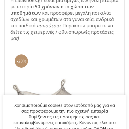
Η Lalashoes.gr είναι μια αμιγώς ελληνική εταιρία
με ιστορία
50 χρόνων στο χώρο των
υποδημάτων
και προσφέρει μεγάλη ποικιλία
σχεδίων και χρωμάτων στα γυναικεία, ανδρικά
και παιδικά
παπούτσια
. Παρακάτω μπορείτε να
δείτε τις χειμερινές / φθινοπωρινές προτάσεις
μας!
-20%
Χρησιμοποιούμε cookies στον ιστότοπό μας για να
σας προσφέρουμε την πιο σχετική εμπειρία
θυμίζοντας τις προτιμήσεις σας και
επαναλαμβανόμενες επισκέψεις. Κάνοντας κλικ στο
"Αποδοχή όλων", συναινείτε στη χρήση ΟΛΩΝ των