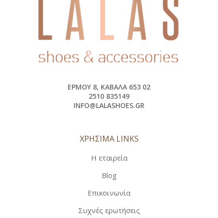
ΕΡΜΟΎ 8, ΚΑΒΆΛΑ 653 02
2510 835149
INFO@LALASHOES.GR
ΧΡΗΣΙΜΑ LINKS
Η εταιρεία
Blog
Επικοινωνία
Συχνές ερωτήσεις