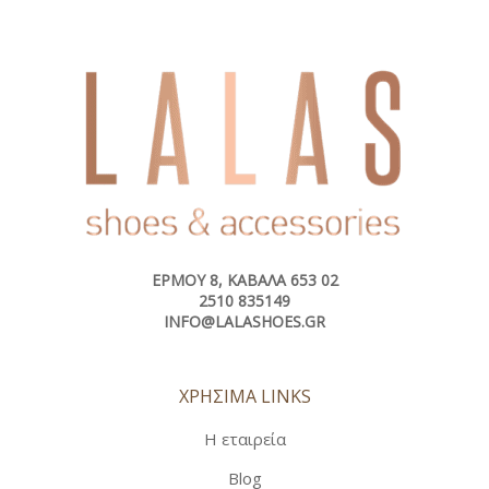
ΕΡΜΟΎ 8, ΚΑΒΆΛΑ 653 02
2510 835149
INFO@LALASHOES.GR
ΧΡΗΣΙΜΑ LINKS
Η εταιρεία
Blog