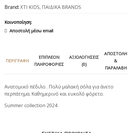
Brand:
XTI KIDS
,
ΠΑΙΔΙΚΑ BRANDS
Κοινοποίηση:
Αποστολή μέσω email
ΑΠΟΣΤΟΛΉ
ΕΠΙΠΛΈΟΝ
ΑΞΙΟΛΟΓΉΣΕΙΣ
ΠΕΡΙΓΡΑΦΉ
&
ΠΛΗΡΟΦΟΡΊΕΣ
(0)
ΠΑΡΑΛΑΒΉ
Ανατομικό πέδιλο . Πολύ μαλακή σόλα για άνετο
περπάτημα. Καθημερινό και ευκολό φόρετο.
Summer collection 2024