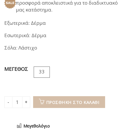
προσφορά αποκλειστικά για το διαδικτυακό
49,00€.
είναι:
μας κατάστημα.
39,00€.
Εξωτερικά: Δέρμα
Εσωτερικά: Δέρμα
Σόλα: Λάστιχο
ΜΕΓΕΘΟΣ
33
ΠΡΟΣΘΉΚΗ ΣΤΟ ΚΑΛΆΘΙ
Μεγεθολόγιο