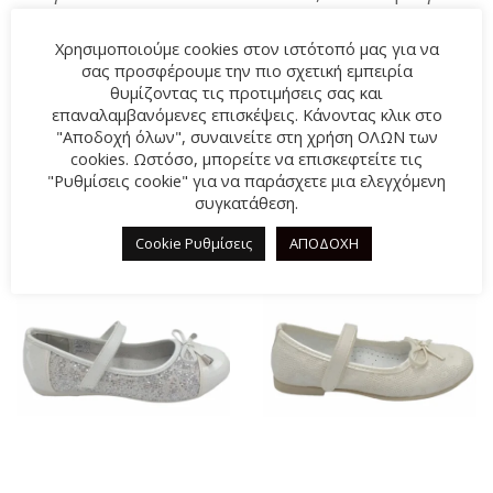
καθημερινή και μη χρήση.
Χρησιμοποιούμε cookies στον ιστότοπό μας για να
Summer collection 2024
σας προσφέρουμε την πιο σχετική εμπειρία
θυμίζοντας τις προτιμήσεις σας και
επαναλαμβανόμενες επισκέψεις. Κάνοντας κλικ στο
"Αποδοχή όλων", συναινείτε στη χρήση ΟΛΩΝ των
cookies. Ωστόσο, μπορείτε να επισκεφτείτε τις
ΣΧΕΤΙΚΆ ΠΡΟΪΌΝΤΑ
"Ρυθμίσεις cookie" για να παράσχετε μια ελεγχόμενη
συγκατάθεση.
Cookie Ρυθμίσεις
ΑΠΟΔΟΧΗ
-50%
-33%