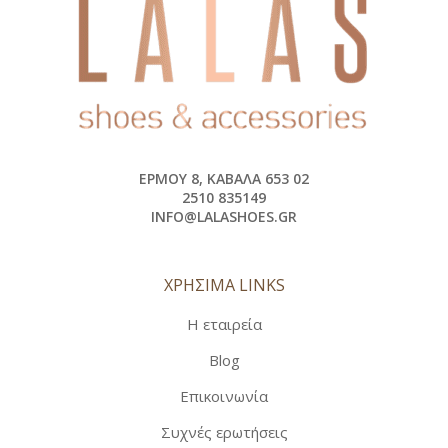
ΕΡΜΟΎ 8, ΚΑΒΆΛΑ 653 02
2510 835149
INFO@LALASHOES.GR
ΧΡΗΣΙΜΑ LINKS
Η εταιρεία
Blog
Επικοινωνία
Συχνές ερωτήσεις