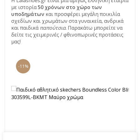
Η Lalashoes.gr είναι μια αμιγώς ελληνική εταιρία
με ιστορία
50 χρόνων στο χώρο των
υποδημάτων
και προσφέρει μεγάλη ποικιλία
σχεδίων και χρωμάτων στα γυναικεία, ανδρικά
και παιδικά
παπούτσια
. Παρακάτω μπορείτε να
δείτε τις χειμερινές / φθινοπωρινές προτάσεις
μας!
-11%