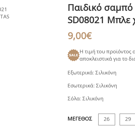
Παιδικό σαμπό
ΑΝΑΤΟΜΙΚΑ ΚΑΛΟΚΑΙΡΙ
ΠΕΔΙΛΑ
ΠΑΝΤΟΦΛΕΣ ΧΕΙ
SD08021 Μπλε
ΓΑΛΟΤΣΕΣ / APRE
ΣΑΝΔΑΛΙΑ
9,00
€
ΑΝΑΤΟΜΙΚΑ ΚΑΛΟΚΑΙΡΙ
Η τιμή του προϊόντος 
αποκλειστικά για το δ
Εξωτερικά: Σιλικόνη
Εσωτερικά: Σιλικόνη
Σόλα: Σιλικόνη
ΜΕΓΕΘΟΣ
26
29