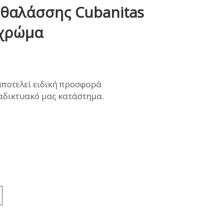
 θαλάσσης Cubanitas
ΜΩΝΑΣ
 χρώμα
αποτελεί ειδική προσφορά
ιαδικτυακό μας κατάστημα.