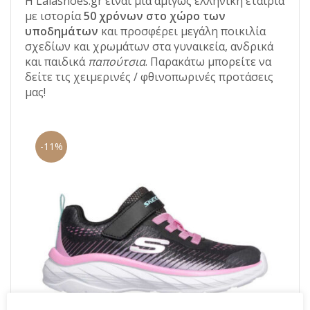
Η Lalashoes.gr είναι μια αμιγώς ελληνική εταιρία
με ιστορία
50 χρόνων στο χώρο των
υποδημάτων
και προσφέρει μεγάλη ποικιλία
σχεδίων και χρωμάτων στα γυναικεία, ανδρικά
και παιδικά
παπούτσια
. Παρακάτω μπορείτε να
δείτε τις χειμερινές / φθινοπωρινές προτάσεις
μας!
-11%