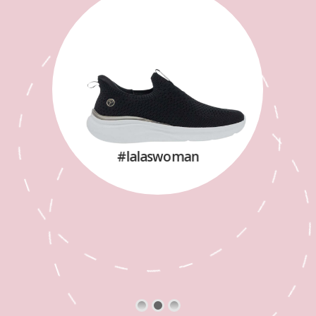
#lalaswoman
SHOP NOW