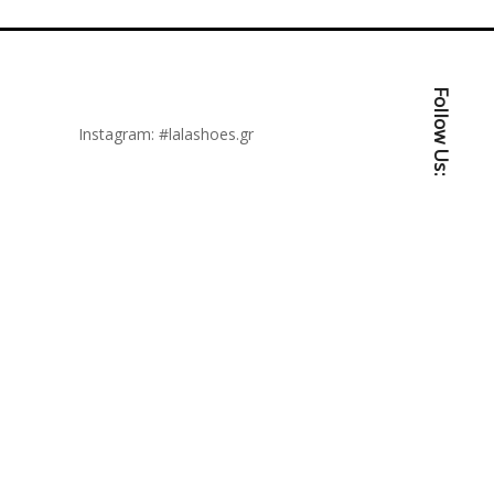
Follow Us:
Instagram:
#lalashoes.gr