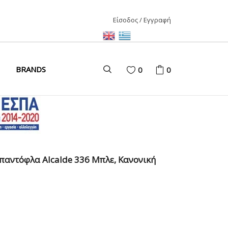
Είσοδος / Εγγραφή
ΑΙΡΙ
BRANDS
0
0
ΚΑΙΡΙ
ΩΝΑΣ
D
 παντόφλα Alcalde 336 Μπλε, Κανονική
ΩΝΑΣ
ΩΝΑΣ