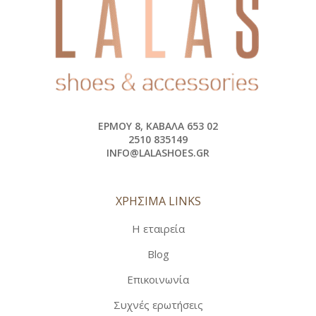
ΕΡΜΟΎ 8, ΚΑΒΆΛΑ 653 02
2510 835149
INFO@LALASHOES.GR
ΧΡΗΣΙΜΑ LINKS
Η εταιρεία
Blog
Επικοινωνία
Συχνές ερωτήσεις