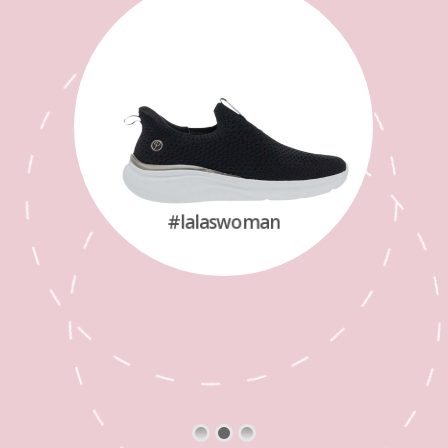
#lalaswoman
SHOP NOW