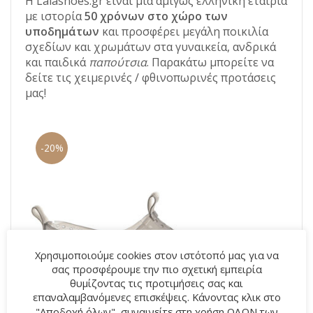
Η Lalashoes.gr είναι μια αμιγώς ελληνική εταιρία
με ιστορία
50 χρόνων στο χώρο των
υποδημάτων
και προσφέρει μεγάλη ποικιλία
σχεδίων και χρωμάτων στα γυναικεία, ανδρικά
και παιδικά
παπούτσια
. Παρακάτω μπορείτε να
δείτε τις χειμερινές / φθινοπωρινές προτάσεις
μας!
-20%
Χρησιμοποιούμε cookies στον ιστότοπό μας για να
σας προσφέρουμε την πιο σχετική εμπειρία
θυμίζοντας τις προτιμήσεις σας και
επαναλαμβανόμενες επισκέψεις. Κάνοντας κλικ στο
"Αποδοχή όλων", συναινείτε στη χρήση ΟΛΩΝ των