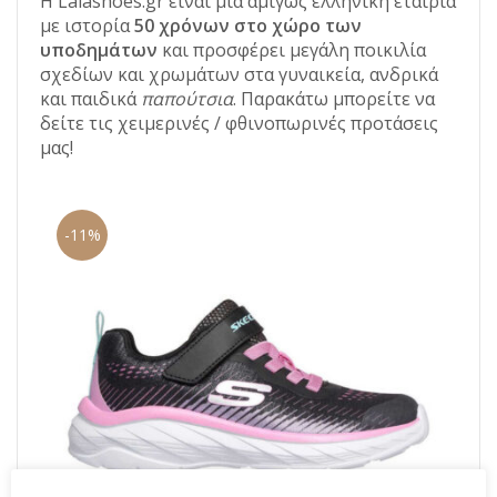
Η Lalashoes.gr είναι μια αμιγώς ελληνική εταιρία
με ιστορία
50 χρόνων στο χώρο των
υποδημάτων
και προσφέρει μεγάλη ποικιλία
σχεδίων και χρωμάτων στα γυναικεία, ανδρικά
και παιδικά
παπούτσια
. Παρακάτω μπορείτε να
δείτε τις χειμερινές / φθινοπωρινές προτάσεις
μας!
-11%