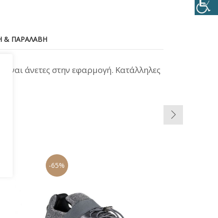
 & ΠΑΡΑΛΑΒΉ
 Είναι άνετες στην εφαρμογή. Κατάλληλες
-65%