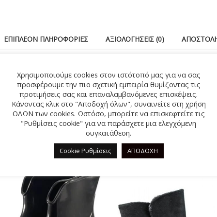
ΕΠΙΠΛΈΟΝ ΠΛΗΡΟΦΟΡΊΕΣ
ΑΞΙΟΛΟΓΉΣΕΙΣ (0)
ΑΠΟΣΤΟΛΉ
dam’s Shoes με μαλακό πάτημα και αντιολισθητική σόλα.
Χρησιμοποιούμε cookies στον ιστότοπό μας για να σας
υής
προσφέρουμε την πιο σχετική εμπειρία θυμίζοντας τις
προτιμήσεις σας και επαναλαμβανόμενες επισκέψεις.
Κάνοντας κλικ στο "Αποδοχή όλων", συναινείτε στη χρήση
ΟΛΩΝ των cookies. Ωστόσο, μπορείτε να επισκεφτείτε τις
"Ρυθμίσεις cookie" για να παράσχετε μια ελεγχόμενη
ΣΧΕΤΙΚΆ ΠΡΟΪΌΝΤΑ
συγκατάθεση.
Cookie Ρυθμίσεις
ΑΠΟΔΟΧΗ
-20%