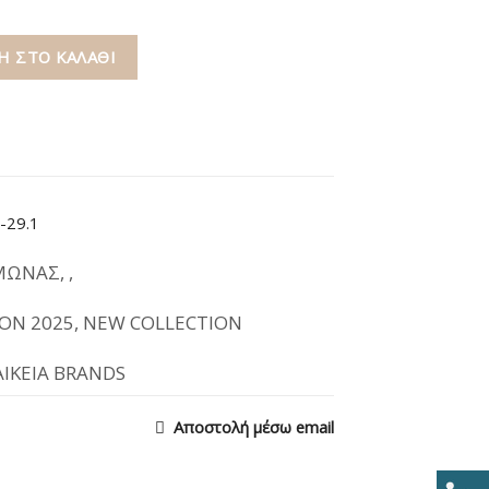
 ΣΤΟ ΚΑΛΆΘΙ
-29.1
ΜΩΝΑΣ
,
,
ON 2025
,
NEW COLLECTION
ΑΙΚΕΙΑ BRANDS
Αποστολή μέσω email