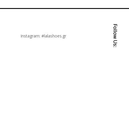
Follow Us:
Instagram:
#lalashoes.gr