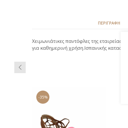
ΠΕΡΙΓΡΑΦΉ
Χειμωνιάτικες παντόφλες της εταιρείας A
για καθημερινή χρήση.Ισπανικής κατασκε
-35%