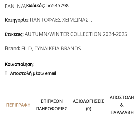
Κωδικός:
56545798
EAN:
N/A
ΠΑΝΤΟΦΛΕΣ ΧΕΙΜΩΝΑΣ
,
,
Κατηγορία:
AUTUMN/WINTER COLLECTION 2024-2025
Ετικέτες:
Brand:
FILD
,
ΓΥΝΑΙΚΕΙΑ BRANDS
Κοινοποίηση:
Αποστολή μέσω email
ΑΠΟΣΤΟΛΉ
ΕΠΙΠΛΈΟΝ
ΑΞΙΟΛΟΓΉΣΕΙΣ
ΠΕΡΙΓΡΑΦΉ
&
ΠΛΗΡΟΦΟΡΊΕΣ
(0)
ΠΑΡΑΛΑΒΉ