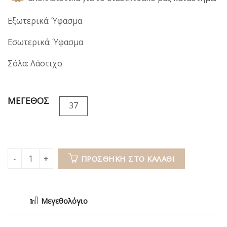
18,00€.
είναι:
15,00€.
Εξωτερικά: Ύφασμα
Εσωτερικά: Ύφασμα
Σόλα: Λάστιχο
ΜΕΓΕΘΟΣ
37
ΠΡΟΣΘΉΚΗ ΣΤΟ ΚΑΛΆΘΙ
Μεγεθολόγιο