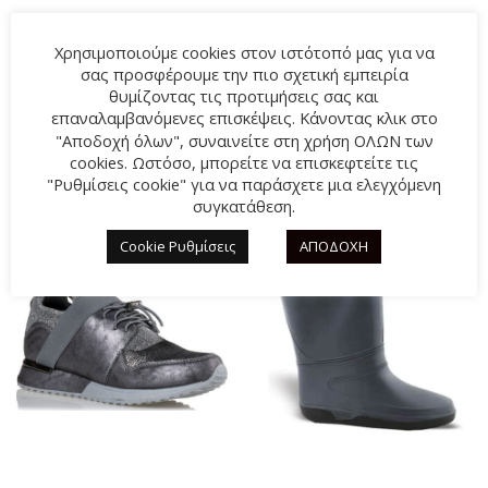
Χρησιμοποιούμε cookies στον ιστότοπό μας για να
σας προσφέρουμε την πιο σχετική εμπειρία
θυμίζοντας τις προτιμήσεις σας και
επαναλαμβανόμενες επισκέψεις. Κάνοντας κλικ στο
"Αποδοχή όλων", συναινείτε στη χρήση ΟΛΩΝ των
cookies. Ωστόσο, μπορείτε να επισκεφτείτε τις
ΣΧΕΤΙΚΆ ΠΡΟΪΌΝΤΑ
"Ρυθμίσεις cookie" για να παράσχετε μια ελεγχόμενη
συγκατάθεση.
Cookie Ρυθμίσεις
ΑΠΟΔΟΧΗ
-65%