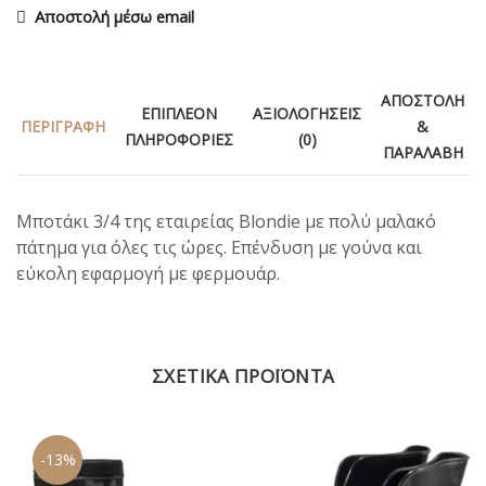
Αποστολή μέσω email
ΑΠΟΣΤΟΛΉ
ΕΠΙΠΛΈΟΝ
ΑΞΙΟΛΟΓΉΣΕΙΣ
ΠΕΡΙΓΡΑΦΉ
&
ΠΛΗΡΟΦΟΡΊΕΣ
(0)
ΠΑΡΑΛΑΒΉ
Μποτάκι 3/4 της εταιρείας Blondie με πολύ μαλακό
πάτημα για όλες τις ώρες. Επένδυση με γούνα και
εύκολη εφαρμογή με φερμουάρ.
ΣΧΕΤΙΚΆ ΠΡΟΪΌΝΤΑ
-13%