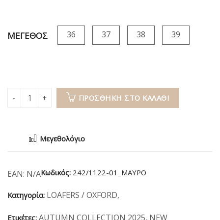
36
37
38
39
ΜΕΓΕΘΟΣ
ΠΡΟΣΘΉΚΗ ΣΤΟ ΚΑΛΆΘΙ
Μεγεθολόγιο
Κωδικός:
242/1122-01_ΜΑΥΡΟ
EAN:
N/A
LOAFERS / OXFORD
,
Κατηγορία:
AUTUMN COLLECTION 2025
,
NEW
Ετικέτες: