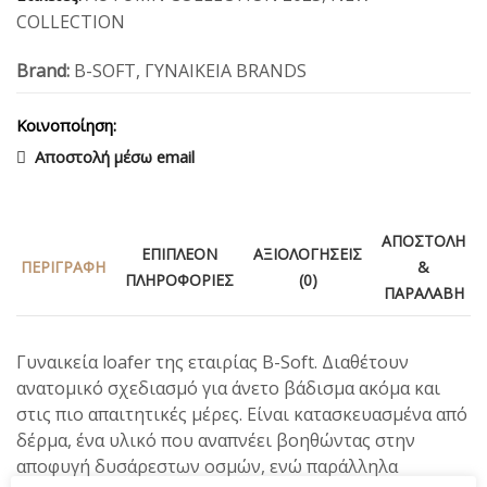
COLLECTION
Brand:
B-SOFT
,
ΓΥΝΑΙΚΕΙΑ BRANDS
Κοινοποίηση:
Αποστολή μέσω email
ΑΠΟΣΤΟΛΉ
ΕΠΙΠΛΈΟΝ
ΑΞΙΟΛΟΓΉΣΕΙΣ
ΠΕΡΙΓΡΑΦΉ
&
ΠΛΗΡΟΦΟΡΊΕΣ
(0)
ΠΑΡΑΛΑΒΉ
Γυναικεία loafer της εταιρίας B-Soft. Διαθέτουν
ανατομικό σχεδιασμό για άνετο βάδισμα ακόμα και
στις πιο απαιτητικές μέρες. Είναι κατασκευασμένα από
δέρμα, ένα υλικό που αναπνέει βοηθώντας στην
αποφυγή δυσάρεστων οσμών, ενώ παράλληλα