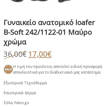
Γυναικείο ανατομικό loafer
B-Soft 242/1122-01 Μαύρο
χρώμα
Original
Η
36,00
€
17,00
€
price
τρέχουσα
Η τιμή του προϊόντος αποτελεί ειδική προσφορά
was:
τιμή
αποκλειστικά για το διαδικτυακό μας κατάστημα.
36,00€.
είναι:
17,00€.
Εξωτερικά: Τεχνόδερμα
Εσωτερικά: Δέρμα
Σόλα: Λάστιχο