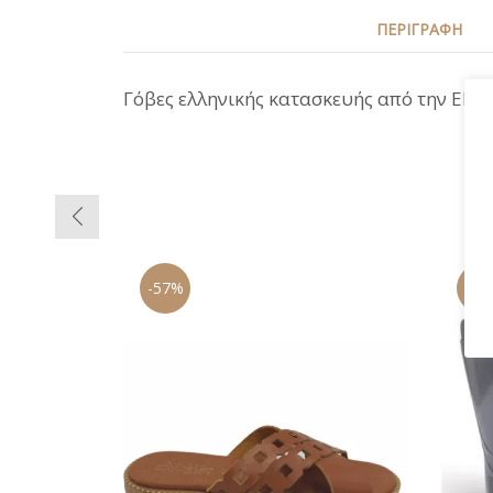
ΠΕΡΙΓΡΑΦΉ
Γόβες ελληνικής κατασκευής από την ENV
-57%
-13