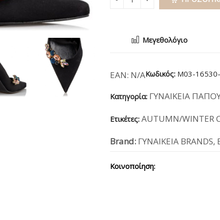
Μεγεθολόγιο
Κωδικός:
M03-16530
EAN:
N/A
ΓΥΝΑΙΚΕΙΑ ΠΑΠΟ
Κατηγορία:
AUTUMN/WINTER C
Ετικέτες:
Brand:
ΓΥΝΑΙΚΕΙΑ BRANDS
,
Κοινοποίηση: