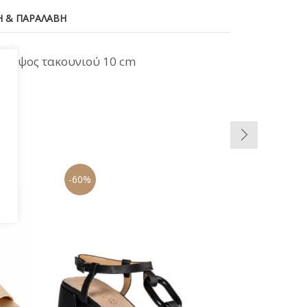
 & ΠΑΡΑΛΑΒΉ
ς. Ύψος τακουνιού 10 cm
-60%