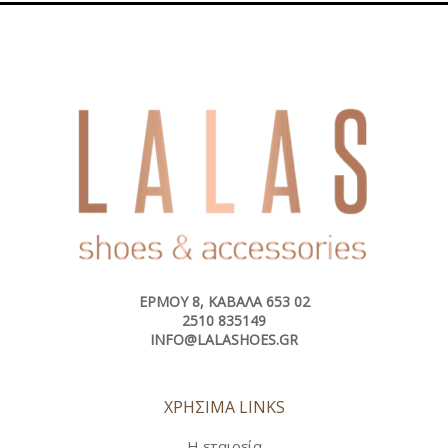
ΕΡΜΟΎ 8, ΚΑΒΆΛΑ 653 02
2510 835149
INFO@LALASHOES.GR
ΧΡΗΣΙΜΑ LINKS
Η εταιρεία