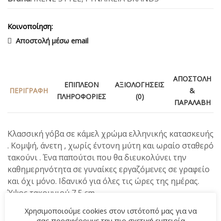
Κοινοποίηση:
Αποστολή μέσω email
ΑΠΟΣΤΟΛΉ
ΕΠΙΠΛΈΟΝ
ΑΞΙΟΛΟΓΉΣΕΙΣ
ΠΕΡΙΓΡΑΦΉ
&
ΠΛΗΡΟΦΟΡΊΕΣ
(0)
ΠΑΡΑΛΑΒΉ
Κλασσική γόβα σε κάμελ χρώμα ελληνικής κατασκευής
. Κομψή, άνετη , χωρίς έντονη μύτη και ωραίο σταθερό
τακούνι . Ένα παπούτσι που θα διευκολύνει την
καθημερηνότητα σε γυναίκες εργαζόμενες σε γραφείο
και όχι μόνο. Ιδανικό για όλες τις ώρες της ημέρας.
Ύψος τακουνιού 7,5 cm.
Χρησιμοποιούμε cookies στον ιστότοπό μας για να
σας προσφέρουμε την πιο σχετική εμπειρία