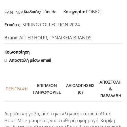
ΓΟΒΕΣ
,
Κωδικός:
10nude
Κατηγορία:
EAN:
N/A
SPRING COLLECTION 2024
Ετικέτες:
Brand:
AFTER HOUR
,
ΓΥΝΑΙΚΕΙΑ BRANDS
Κοινοποίηση:
Αποστολή μέσω email
ΑΠΟΣΤΟΛΉ
ΕΠΙΠΛΈΟΝ
ΑΞΙΟΛΟΓΉΣΕΙΣ
ΠΕΡΙΓΡΑΦΉ
&
ΠΛΗΡΟΦΟΡΊΕΣ
(0)
ΠΑΡΑΛΑΒΉ
Δερμάτινη γόβα, από την ελληνική εταιρεία After
Hour. Με 2 μπαρέτες για σταθερή εφαρμογή. Κομψή