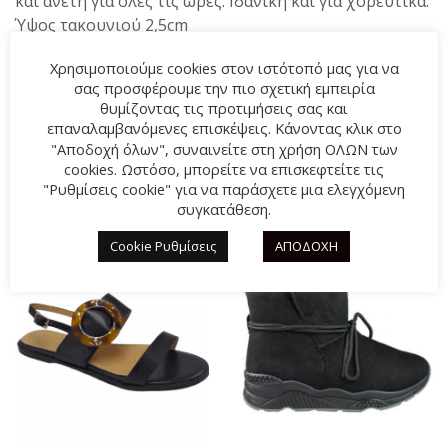
και άνετη για όλες τις ώρες. Ιδανική και για χορευτικά.
Ύψος τακουνιού 2,5cm
Spring collection 2024
Χρησιμοποιούμε cookies στον ιστότοπό μας για να
σας προσφέρουμε την πιο σχετική εμπειρία
θυμίζοντας τις προτιμήσεις σας και
επαναλαμβανόμενες επισκέψεις. Κάνοντας κλικ στο
"Αποδοχή όλων", συναινείτε στη χρήση ΟΛΩΝ των
ΣΧΕΤΙΚΆ ΠΡΟΪΌΝΤΑ
cookies. Ωστόσο, μπορείτε να επισκεφτείτε τις
"Ρυθμίσεις cookie" για να παράσχετε μια ελεγχόμενη
συγκατάθεση.
-57%
-20%
Cookie Ρυθμίσεις
ΑΠΟΔΟΧΗ