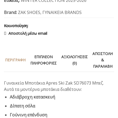
WINTER COLLECTION 2025-2026
Ετικέτες:
Brand:
ZAK SHOES
,
ΓΥΝΑΙΚΕΙΑ BRANDS
Κοινοποίηση:
Αποστολή μέσω email
ΑΠΟΣΤΟΛΉ
ΕΠΙΠΛΈΟΝ
ΑΞΙΟΛΟΓΉΣΕΙΣ
ΠΕΡΙΓΡΑΦΉ
&
ΠΛΗΡΟΦΟΡΊΕΣ
(0)
ΠΑΡΑΛΑΒΉ
Γυναικεία Μποτάκια Apres Ski Zak SD76073 Μπεζ.
Αυτά τα μοντέρνα μποτάκια διαθέτουν:
Αδιάβροχη κατασκευή
Δίπατη σόλα
Γούνινη επένδυση