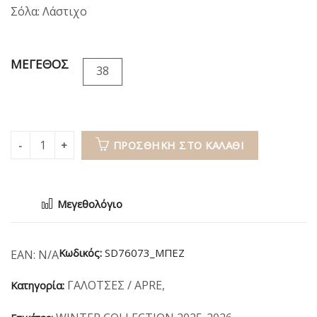
Σόλα: Λάστιχο
ΜΕΓΕΘΟΣ
38
ΠΡΟΣΘΉΚΗ ΣΤΟ ΚΑΛΆΘΙ
Μεγεθολόγιο
Κωδικός:
SD76073_ΜΠΕΖ
EAN:
N/A
ΓΑΛΟΤΣΕΣ / APRE
,
Κατηγορία: