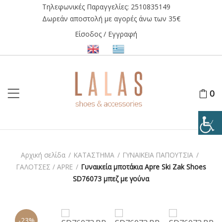
Τηλεφωνικές Παραγγελίες:
2510835149
Δωρεάν αποστολή με αγορές άνω των 35€
Είσοδος / Εγγραφή
0
Αρχική σελίδα
/
ΚΑΤΑΣΤΗΜΑ
/
ΓΥΝΑΙΚΕΙΑ ΠΑΠΟΥΤΣΙΑ
/
ΓΑΛΟΤΣΕΣ / APRE
/
Γυναικεία μποτάκια Apre Ski Zak Shoes
SD76073 μπεζ με γούνα
-23%