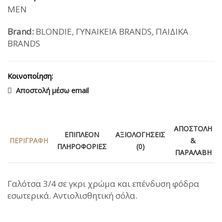
MEN
Brand:
BLONDIE
,
ΓΥΝΑΙΚΕΙΑ BRANDS
,
ΠΑΙΔΙΚΑ
BRANDS
Κοινοποίηση:
Αποστολή μέσω email
ΑΠΟΣΤΟΛΉ
ΕΠΙΠΛΈΟΝ
ΑΞΙΟΛΟΓΉΣΕΙΣ
ΠΕΡΙΓΡΑΦΉ
&
ΠΛΗΡΟΦΟΡΊΕΣ
(0)
ΠΑΡΑΛΑΒΉ
Γαλότσα 3/4 σε γκρι χρώμα και επένδυση φόδρα
εσωτερικά. Αντιολισθητική σόλα.