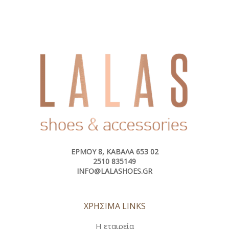
ΕΡΜΟΎ 8, ΚΑΒΆΛΑ 653 02
2510 835149
INFO@LALASHOES.GR
ΧΡΗΣΙΜΑ LINKS
Η εταιρεία