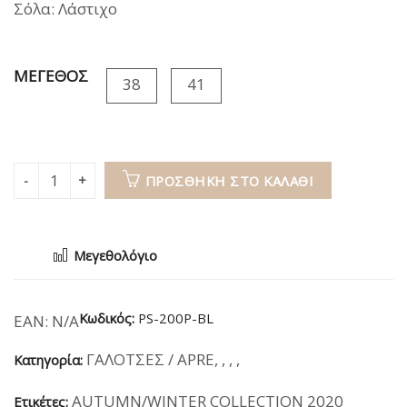
Σόλα: Λάστιχο
ΜΕΓΕΘΟΣ
38
41
ΠΡΟΣΘΉΚΗ ΣΤΟ ΚΑΛΆΘΙ
Μεγεθολόγιο
Κωδικός:
PS-200P-BL
EAN:
N/A
ΓΑΛΟΤΣΕΣ / APRE
,
,
,
,
Κατηγορία:
AUTUMN/WINTER COLLECTION 2020
Ετικέτες: