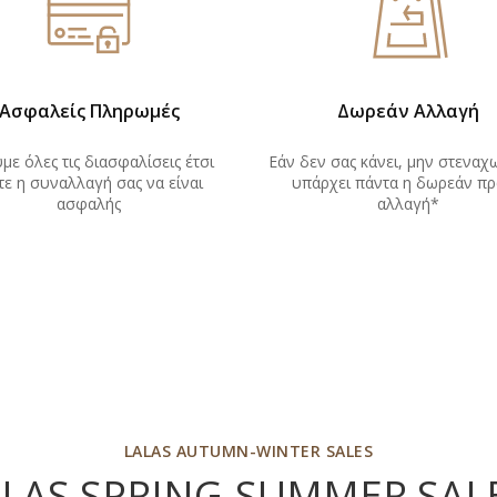
Ασφαλείς Πληρωμές
Δωρεάν Αλλαγή
με όλες τις διασφαλίσεις έτσι
Εάν δεν σας κάνει, μην στεναχ
ε η συναλλαγή σας να είναι
υπάρχει πάντα η δωρεάν
πρ
ασφαλής
αλλαγή*
LALAS AUTUMN-WINTER SALES
ALAS SPRING-SUMMER SAL