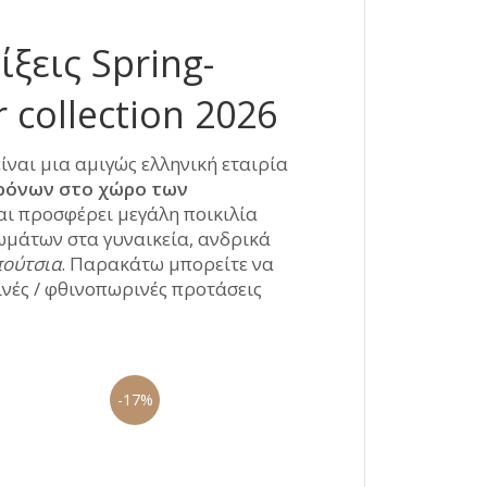
ίξεις Spring-
collection 2026
είναι μια αμιγώς ελληνική εταιρία
ρόνων στο χώρο των
αι προσφέρει μεγάλη ποικιλία
ωμάτων στα γυναικεία, ανδρικά
ούτσια
. Παρακάτω μπορείτε να
ρινές / φθινοπωρινές προτάσεις
-17%