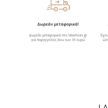
Δωρεάν μεταφορικά!
Δωρεάν μεταφορικά στο lalashoes.gr
Έχου
για παραγγελίες άνω των 35 ευρώ
ώστ
L