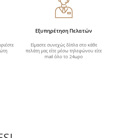
Εξυπηρέτηση Πελατών
ωριέστε
Είμαστε συνεχώς δίπλα στο κάθε
ώτη
πελάτη μας είτε μέσω τηλεφώνου είτε
mail όλο το 24ωρο
ES
!