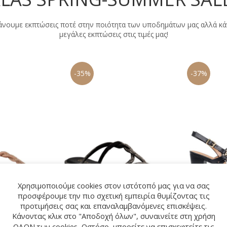
άνουμε εκπτώσεις ποτέ στην ποιότητα των υποδημάτων μας αλλά κ
μεγάλες εκπτώσεις στις τιμές μας!
-35%
-37%
Χρησιμοποιούμε cookies στον ιστότοπό μας για να σας
προσφέρουμε την πιο σχετική εμπειρία θυμίζοντας τις
προτιμήσεις σας και επαναλαμβανόμενες επισκέψεις.
Κάνοντας κλικ στο "Αποδοχή όλων", συναινείτε στη χρήση
ΟΛΩΝ των cookies. Ωστόσο, μπορείτε να επισκεφτείτε τις