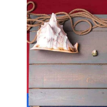
-37%
-40%