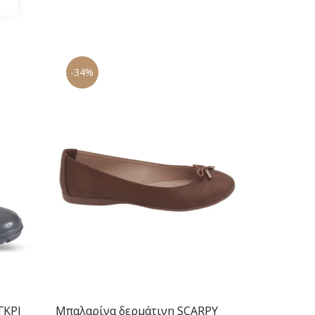
-34%
ΓΚΡΙ
Μπαλαρίνα δερμάτινη SCARPY