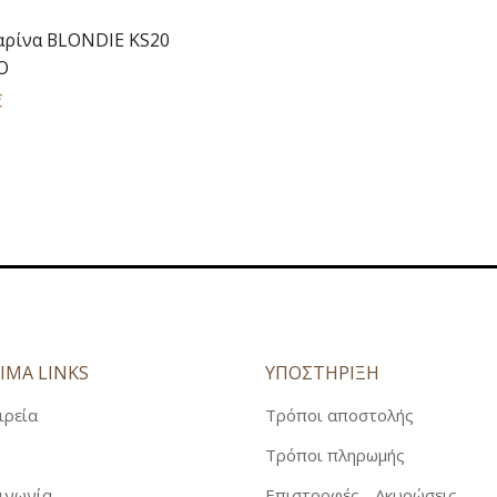
ρίνα BLONDIE KS20
Ο
€
ΙΜΑ LINKS
ΥΠΟΣΤΗΡΙΞΗ
ιρεία
Τρόποι αποστολής
Τρόποι πληρωμής
ινωνία
Επιστροφές - Ακυρώσεις