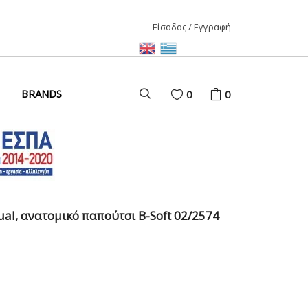
Είσοδος / Εγγραφή
ΑΙΡΙ
BRANDS
0
0
ΚΑΙΡΙ
ΩΝΑΣ
D
ual, ανατομικό παπούτσι B-Soft 02/2574
ΩΝΑΣ
ΩΝΑΣ