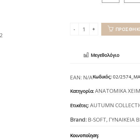
ΠΡΟΣΘΉΚΗ
Μεγεθολόγιο
Κωδικός:
02/2574_Μ
EAN:
N/A
ΑΝΑΤΟΜΙΚΑ ΧΕΙ
Κατηγορία:
AUTUMN COLLECTI
Ετικέτες:
Brand:
B-SOFT
,
ΓΥΝΑΙΚΕΙΑ 
Κοινοποίηση: