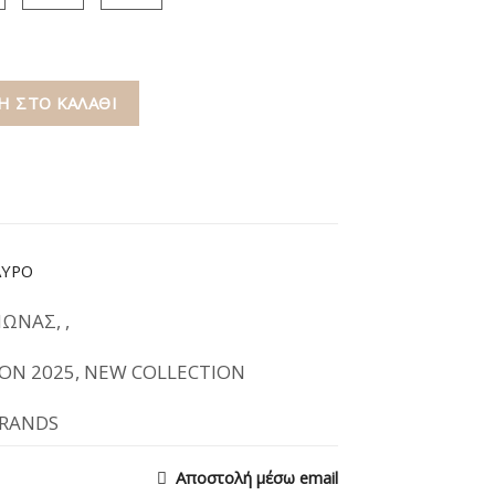
 ΣΤΟ ΚΑΛΆΘΙ
ΑΥΡΟ
ΜΩΝΑΣ
,
,
ON 2025
,
NEW COLLECTION
BRANDS
Αποστολή μέσω email