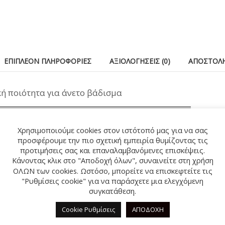
ΕΠΙΠΛΈΟΝ ΠΛΗΡΟΦΟΡΊΕΣ
ΑΞΙΟΛΟΓΉΣΕΙΣ (0)
ΑΠΟΣΤΟΛΉ
κή ποιότητα για άνετο βάδισμα
Χρησιμοποιούμε cookies στον ιστότοπό μας για να σας
προσφέρουμε την πιο σχετική εμπειρία θυμίζοντας τις
προτιμήσεις σας και επαναλαμβανόμενες επισκέψεις.
Κάνοντας κλικ στο "Αποδοχή όλων", συναινείτε στη χρήση
ΟΛΩΝ των cookies. Ωστόσο, μπορείτε να επισκεφτείτε τις
"Ρυθμίσεις cookie" για να παράσχετε μια ελεγχόμενη
συγκατάθεση.
Cookie Ρυθμίσεις
ΑΠΟΔΟΧΗ