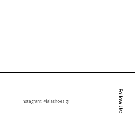
Follow Us:
Instagram:
#lalashoes.gr