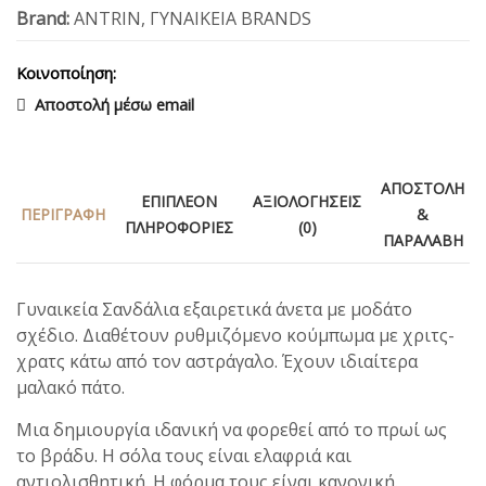
Brand:
ANTRIN
,
ΓΥΝΑΙΚΕΙΑ BRANDS
Κοινοποίηση:
Αποστολή μέσω email
ΑΠΟΣΤΟΛΉ
ΕΠΙΠΛΈΟΝ
ΑΞΙΟΛΟΓΉΣΕΙΣ
ΠΕΡΙΓΡΑΦΉ
&
ΠΛΗΡΟΦΟΡΊΕΣ
(0)
ΠΑΡΑΛΑΒΉ
Γυναικεία Σανδάλια εξαιρετικά άνετα με μοδάτο
σχέδιο. Διαθέτουν ρυθμιζόμενο κούμπωμα με χριτς-
χρατς κάτω από τον αστράγαλο. Έχουν ιδιαίτερα
μαλακό πάτο.
Μια δημιουργία ιδανική να φορεθεί από το πρωί ως
το βράδυ. Η σόλα τους είναι ελαφριά και
αντιολισθητική. Η φόρμα τους είναι κανονική.