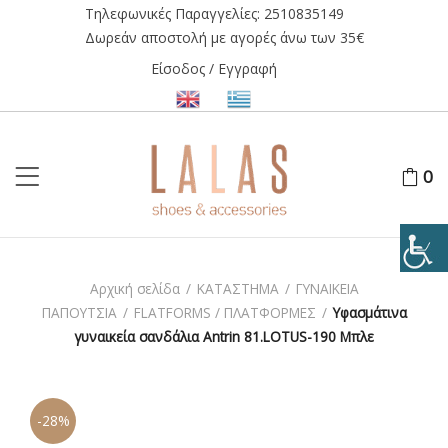
Τηλεφωνικές Παραγγελίες:
2510835149
Δωρεάν αποστολή με αγορές άνω των 35€
Είσοδος / Εγγραφή
0
Αρχική σελίδα
/
ΚΑΤΑΣΤΗΜΑ
/
ΓΥΝΑΙΚΕΙΑ
ΠΑΠΟΥΤΣΙΑ
/
FLATFORMS / ΠΛΑΤΦΟΡΜΕΣ
/
Υφασμάτινα
γυναικεία σανδάλια Antrin 81.LOTUS-190 Μπλε
-28%