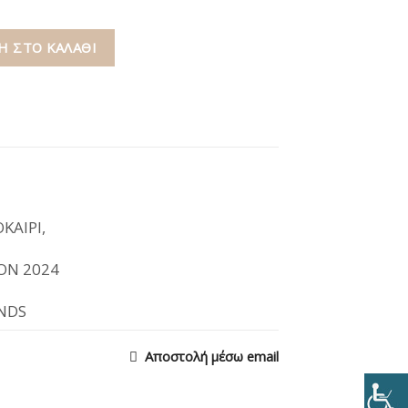
 ΣΤΟ ΚΑΛΆΘΙ
ΚΑΙΡΙ
,
ON 2024
ANDS
Αποστολή μέσω email