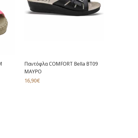
M
Παντόφλα COMFORT Bella BT09
ΜΑΥΡΟ
16,90
€