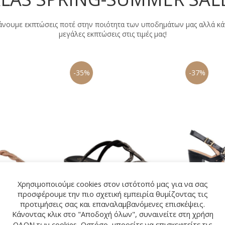
άνουμε εκπτώσεις ποτέ στην ποιότητα των υποδημάτων μας αλλά κ
μεγάλες εκπτώσεις στις τιμές μας!
-35%
-37%
Χρησιμοποιούμε cookies στον ιστότοπό μας για να σας
προσφέρουμε την πιο σχετική εμπειρία θυμίζοντας τις
προτιμήσεις σας και επαναλαμβανόμενες επισκέψεις.
Κάνοντας κλικ στο "Αποδοχή όλων", συναινείτε στη χρήση
ΟΛΩΝ των cookies. Ωστόσο, μπορείτε να επισκεφτείτε τις