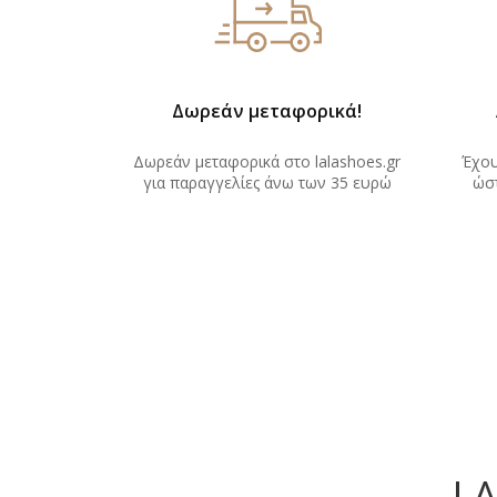
Δωρεάν μεταφορικά!
Δωρεάν μεταφορικά στο lalashoes.gr
Έχου
για παραγγελίες άνω των 35 ευρώ
ώστ
L