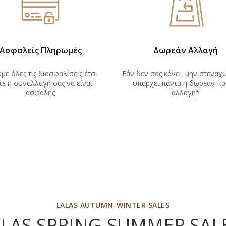
Ασφαλείς Πληρωμές
Δωρεάν Αλλαγή
με όλες τις διασφαλίσεις έτσι
Εάν δεν σας κάνει, μην στεναχ
ε η συναλλαγή σας να είναι
υπάρχει πάντα η δωρεάν
πρ
ασφαλής
αλλαγή*
LALAS AUTUMN-WINTER SALES
ALAS SPRING-SUMMER SAL