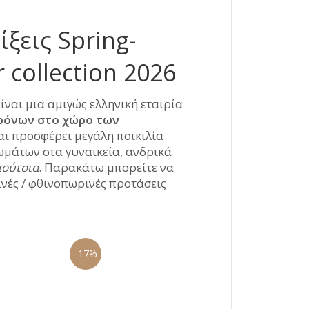
ίξεις Spring-
collection 2026
είναι μια αμιγώς ελληνική εταιρία
ρόνων στο χώρο των
αι προσφέρει μεγάλη ποικιλία
ωμάτων στα γυναικεία, ανδρικά
ούτσια
. Παρακάτω μπορείτε να
ρινές / φθινοπωρινές προτάσεις
-17%