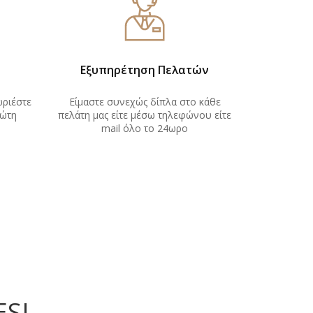
Εξυπηρέτηση Πελατών
ωριέστε
Είμαστε συνεχώς δίπλα στο κάθε
ώτη
πελάτη μας είτε μέσω τηλεφώνου είτε
mail όλο το 24ωρο
ES
!