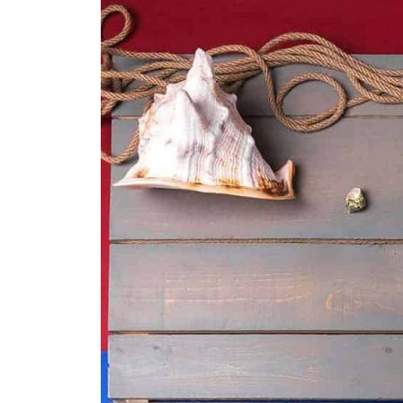
-37%
-40%