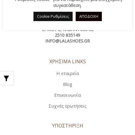
συγκατάθεση.
Cookie Ρυθμίσεις
ΑΠΟΔΟΧΗ
ΕΡΜΟΎ 8, ΚΑΒΆΛΑ 653 02
2510 835149
INFO@LALASHOES.GR
ΧΡΗΣΙΜΑ LINKS
Η εταιρεία
Blog
Επικοινωνία
Συχνές ερωτήσεις
ΥΠΟΣΤΗΡΙΞΗ