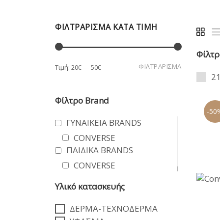
ΦΙΛΤΡΆΡΙΣΜΑ ΚΑΤΆ ΤΙΜΉ
Φίλτρ
Ελάχιστη
Μέγιστη
ΦΙΛΤΡΆΡΙΣΜΑ
Τιμή:
20€
—
50€
2
τιμή
τιμή
Φίλτρο Brand
-50
ΓΥΝΑΙΚΕΙΑ BRANDS
CONVERSE
ΠΑΙΔΙΚΑ BRANDS
CONVERSE
Υλικό κατασκευής
ΔΕΡΜΑ-ΤΕΧΝΟΔΕΡΜΑ