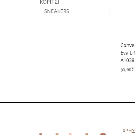
ΚΟΡΙΤΣΙ
SNEAKERS
Conver
Eva Li
A1038
65,00
€
ΧΡΗΣ