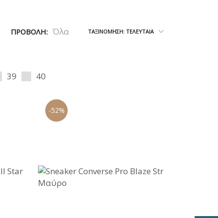
ΜΩΝΑΣ
Όλα
ΠΡΟΒΟΛΉ:
ΤΑΞΙΝΌΜΗΣΗ: ΤΕΛΕΥΤΑΊΑ
39
40
-52%