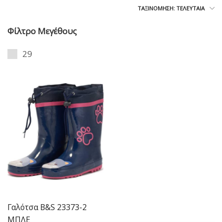
ΤΑΞΙΝΌΜΗΣΗ: ΤΕΛΕΥΤΑΊΑ
Φίλτρο Μεγέθους
29
Γαλότσα B&S 23373-2
ΜΠΛΕ