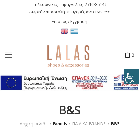
Τηλεφωνικές Παραγγελίες:
2510835149
Δωρεάν αποστολή με αγορές άνω των 35€
Είσοδος / Εγγραφή
0
B&S
Αρχική σελίδα
/
Brands
/
ΠΑΙΔΙΚΑ BRANDS
/
B&S