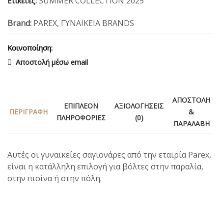
SUMMER COLLECTION 2025
Ετικέτες:
Brand:
PAREX
,
ΓΥΝΑΙΚΕΙΑ BRANDS
Κοινοποίηση:
Αποστολή μέσω email
ΑΠΟΣΤΟΛΉ
ΕΠΙΠΛΈΟΝ
ΑΞΙΟΛΟΓΉΣΕΙΣ
ΠΕΡΙΓΡΑΦΉ
&
ΠΛΗΡΟΦΟΡΊΕΣ
(0)
ΠΑΡΑΛΑΒΉ
Αυτές οι γυναικείες σαγιονάρες από την εταιρία Parex,
είναι η κατάλληλη επιλογή για βόλτες στην παραλία,
στην πισίνα ή στην πόλη.