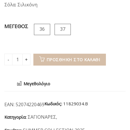
Σόλα: Σιλικόνη
ΜΕΓΕΘΟΣ
36
37
ΠΡΟΣΘΉΚΗ ΣΤΟ ΚΑΛΆΘΙ
Μεγεθολόγιο
Κωδικός:
11829034.B
EAN:
52074220469
ΣΑΓΙΟΝΑΡΕΣ
,
Κατηγορία: