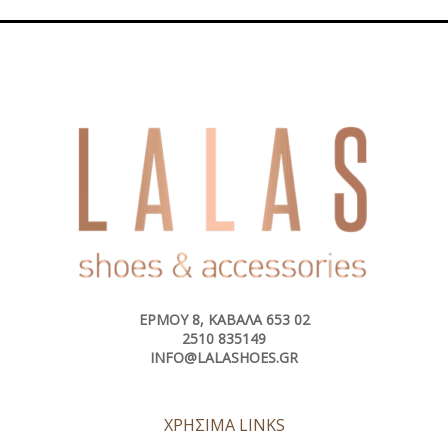
ΕΡΜΟΎ 8, ΚΑΒΆΛΑ 653 02
2510 835149
INFO@LALASHOES.GR
ΧΡΗΣΙΜΑ LINKS