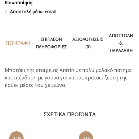
Κοινοποίηση:
Αποστολή μέσω email
ΑΠΟΣΤΟΛΉ
ΕΠΙΠΛΈΟΝ
ΑΞΙΟΛΟΓΉΣΕΙΣ
ΠΕΡΙΓΡΑΦΉ
&
ΠΛΗΡΟΦΟΡΊΕΣ
(0)
ΠΑΡΑΛΑΒΉ
Μποτάκι της εταιρείας Antrin με πολύ μαλακό πάτημα
και επένδυση με γούνα για να σας κρατάει ζεστή της
κρύες μέρες του χειμώνα.
ΣΧΕΤΙΚΆ ΠΡΟΪΌΝΤΑ
-11%
-31%