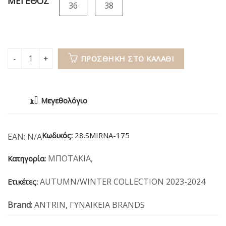
ΜΕΓΕΘΟΣ
36
38
ΠΡΟΣΘΉΚΗ ΣΤΟ ΚΑΛΆΘΙ
Μεγεθολόγιο
Κωδικός:
28.SMIRNA-175
EAN:
N/A
ΜΠΟΤΑΚΙΑ
,
Κατηγορία:
AUTUMN/WINTER COLLECTION 2023-2024
Ετικέτες:
Brand:
ANTRIN
,
ΓΥΝΑΙΚΕΙΑ BRANDS