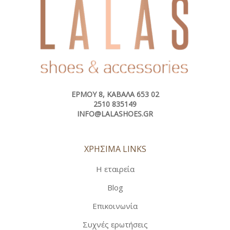
ΕΡΜΟΎ 8, ΚΑΒΆΛΑ 653 02
2510 835149
INFO@LALASHOES.GR
ΧΡΗΣΙΜΑ LINKS
Η εταιρεία
Blog
Επικοινωνία
Συχνές ερωτήσεις